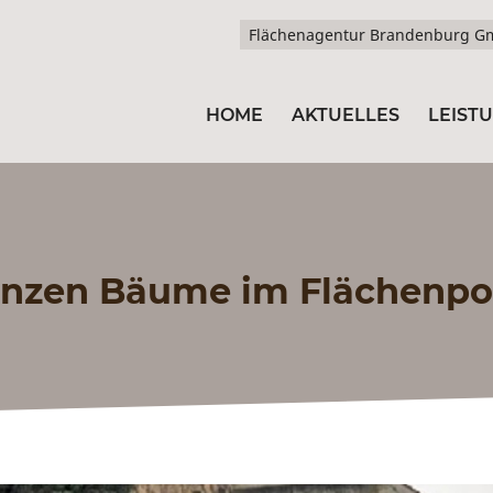
Flächenagentur Brandenburg 
HOME
AKTUELLES
LEIST
anzen Bäume im Flächenpoo