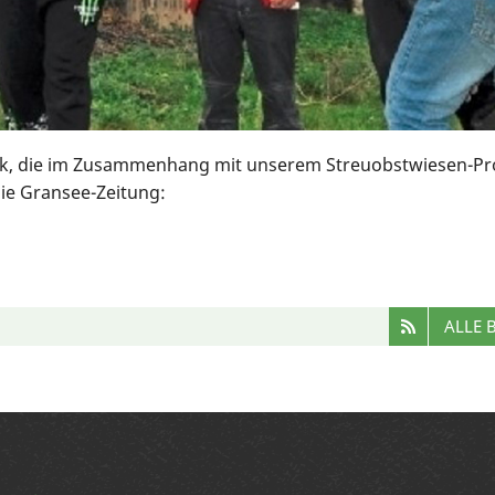
ck, die im Zusammenhang mit unserem Streuobstwiesen-Pro
die Gransee-Zeitung:
ALLE 