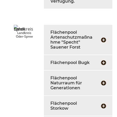
Verfügung.
Flächenpool
Landkreis
Oder-Spree
Artenschutzmaßna
hme "Specht"
Sauener Forst
Flächenpool Bugk
Flächenpool
Naturraum für
Generationen
Flächenpool
Storkow