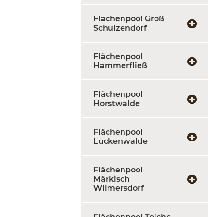
Flächenpool Groß
Schulzendorf
Flächenpool
Hammerfließ
Flächenpool
Horstwalde
Flächenpool
Luckenwalde
Flächenpool
Märkisch
Wilmersdorf
Flächenpool Teiche