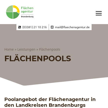
(03381) 21 10 216
mail@flaechenagentur.de
Home
»
Leistungen
»
Flächenpools
FLÄCHENPOOLS
Poolangebot der Flächenagentur in
den Landkreisen Brandenburgs