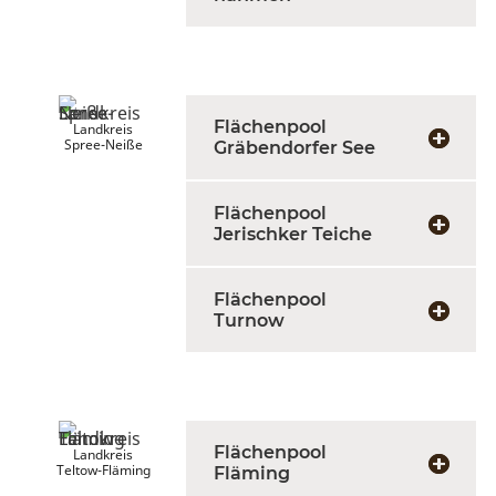
Flächenpool
Landkreis
Spree-Neiße
Gräbendorfer See
Flächenpool
Jerischker Teiche
Flächenpool
Turnow
Flächenpool
Landkreis
Teltow-Fläming
Fläming