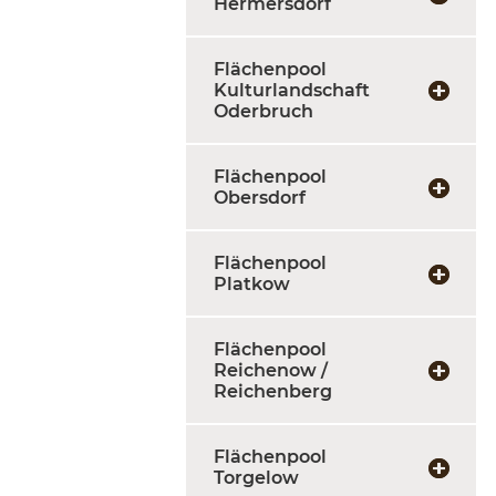
Hermersdorf
Flächenpool
Kulturlandschaft
Oderbruch
Flächenpool
Obersdorf
Flächenpool
Platkow
Flächenpool
Reichenow /
Reichenberg
Flächenpool
Torgelow