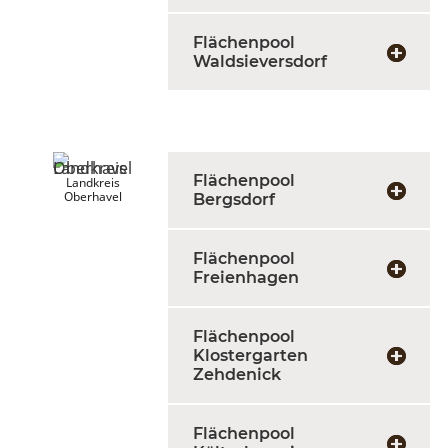
Flächenpool
Waldsieversdorf
Flächenpool
Landkreis
Oberhavel
Bergsdorf
Flächenpool
Freienhagen
Flächenpool
Klostergarten
Zehdenick
Flächenpool