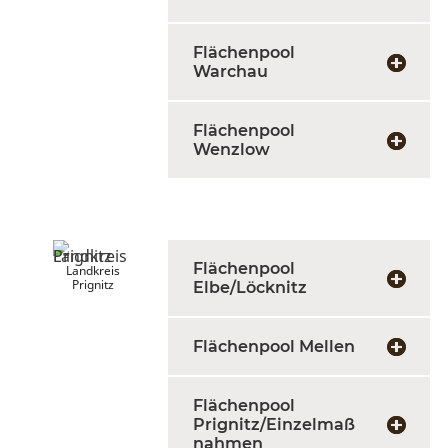
Flächenpool
Warchau
Flächenpool
Wenzlow
Flächenpool
Landkreis
Prignitz
Elbe/Löcknitz
Flächenpool Mellen
Flächenpool
Prignitz/Einzelmaß
nahmen