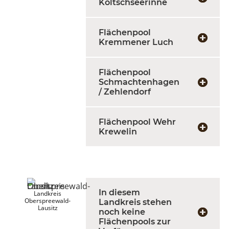
Költschseerinne
Flächenpool
Kremmener Luch
Flächenpool
Schmachtenhagen
/ Zehlendorf
Flächenpool Wehr
Krewelin
In diesem
Landkreis
Oberspreewald-
Landkreis stehen
Lausitz
noch keine
Flächenpools zur