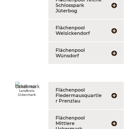
Schlosspark
Jüterbog
Flächenpool
Welsickendorf
Flächenpool
Wünsdorf
Flächenpool
Landkreis
Uckermark
Fledermausquartie
r Prenzlau
Flächenpool
Mittlere
Uckermark