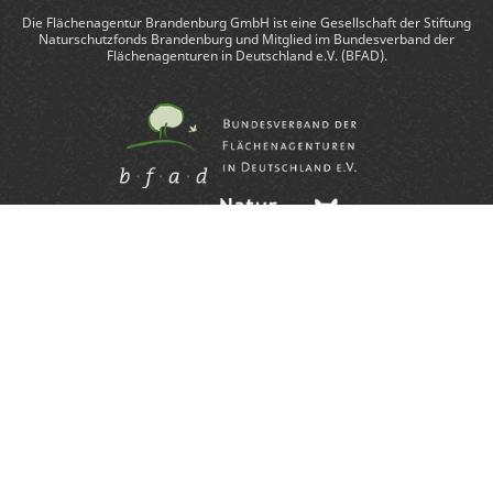
Die Flächenagentur Brandenburg GmbH ist eine Gesellschaft der Stiftung
Naturschutzfonds Brandenburg und Mitglied im Bundesverband der
Flächenagenturen in Deutschland e.V. (BFAD).
©2026 Flächenagentur Brandenburg GmbH
Impressum
Datenschutz