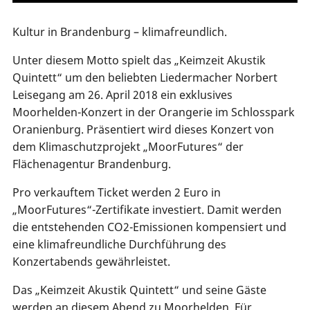
Kultur in Brandenburg – klimafreundlich.
Unter diesem Motto spielt das „Keimzeit Akustik
Quintett“ um den beliebten Liedermacher Norbert
Leisegang am 26. April 2018 ein exklusives
Moorhelden-Konzert in der Orangerie im Schlosspark
Oranienburg. Präsentiert wird dieses Konzert von
dem Klimaschutzprojekt „MoorFutures“ der
Flächenagentur Brandenburg.
Pro verkauftem Ticket werden 2 Euro in
„MoorFutures“-Zertifikate investiert. Damit werden
die entstehenden CO2-Emissionen kompensiert und
eine klimafreundliche Durchführung des
Konzertabends gewährleistet.
Das „Keimzeit Akustik Quintett“ und seine Gäste
werden an diesem Abend zu Moorhelden. Für