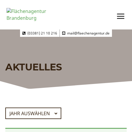
(03381) 21 10 216
mail@flaechenagentur.de
AKTUELLES